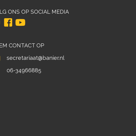
LG ONS OP SOCIAL MEDIA
EM CONTACT OP
secretariaat@banier.nl
06-34966885