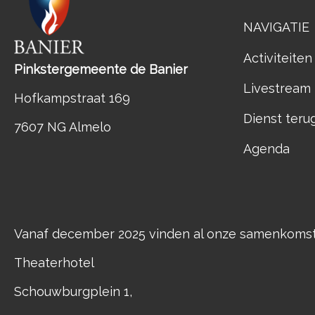
NAVIGATIE
Activiteiten
Pinkstergemeente de Banier
Livestream
Hofkampstraat 169
Dienst teru
7607 NG Almelo
Agenda
Vanaf december 2025 vinden al onze samenkomste
Theaterhotel
Schouwburgplein 1,