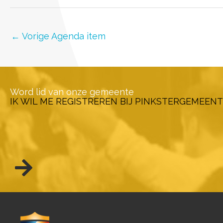
←
Vorige Agenda item
Word lid van onze gemeente
IK WIL ME REGISTREREN BIJ PINKSTERGEMEENT