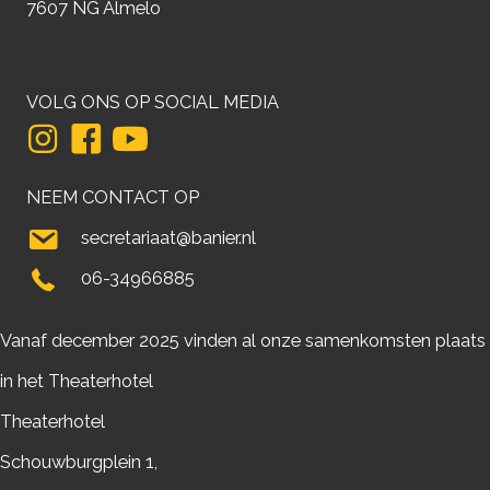
7607 NG Almelo
VOLG ONS OP SOCIAL MEDIA
NEEM CONTACT OP
secretariaat@banier.nl
06-34966885
Vanaf december 2025 vinden al onze samenkomsten plaats
in het Theaterhotel
Theaterhotel
Schouwburgplein 1,