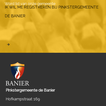
Word lid van onze gemeente
IK WIL ME REGISTREREN BIJ PINKSTERGEMEENTE
DE BANIER
Pinkstergemeente de Banier
Hofkampstraat 169