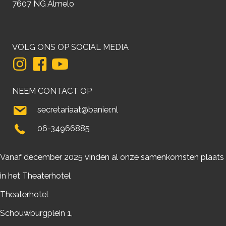
7607 NG Almelo
VOLG ONS OP SOCIAL MEDIA
NEEM CONTACT OP
secretariaat@banier.nl
06-34966885
Vanaf december 2025 vinden al onze samenkomsten plaats
in het Theaterhotel
Theaterhotel
Schouwburgplein 1,