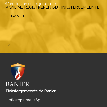
Word lid van onze gemeente
IK WIL ME REGISTREREN BIJ PINKSTERGEMEENTE
DE BANIER
Pinkstergemeente de Banier
Hofkampstraat 169