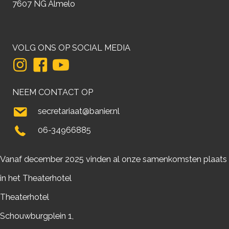
7607 NG Almelo
VOLG ONS OP SOCIAL MEDIA
NEEM CONTACT OP
secretariaat@banier.nl
06-34966885
Vanaf december 2025 vinden al onze samenkomsten plaats
in het Theaterhotel
Theaterhotel
Schouwburgplein 1,