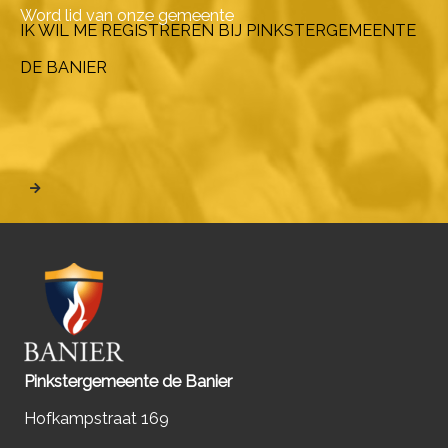
Word lid van onze gemeente
IK WIL ME REGISTREREN BIJ PINKSTERGEMEENTE
DE BANIER
Pinkstergemeente de Banier
Hofkampstraat 169