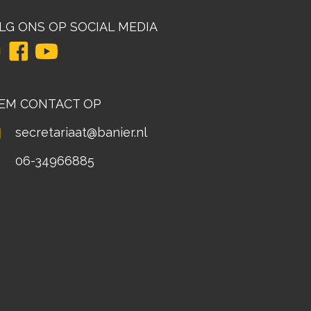
LG ONS OP SOCIAL MEDIA
EM CONTACT OP
secretariaat@banier.nl
06-34966885