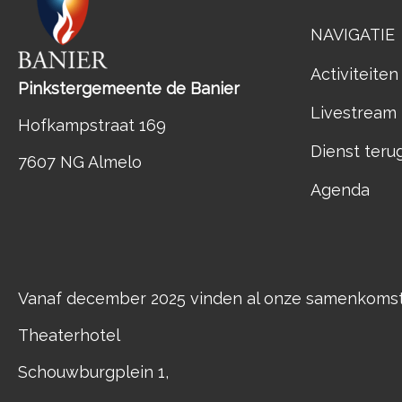
NAVIGATIE
Activiteiten
Pinkstergemeente de Banier
Livestream
Hofkampstraat 169
Dienst teru
7607 NG Almelo
Agenda
Vanaf december 2025 vinden al onze samenkomste
Theaterhotel
Schouwburgplein 1,