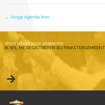
←
Vorige Agenda item
Word lid van onze gemeente
IK WIL ME REGISTREREN BIJ PINKSTERGEMEENT