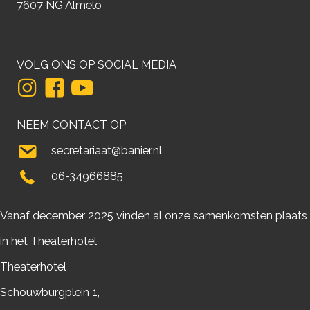
7607 NG Almelo
VOLG ONS OP SOCIAL MEDIA
NEEM CONTACT OP
secretariaat@banier.nl
06-34966885
Vanaf december 2025 vinden al onze samenkomsten plaats
in het Theaterhotel
Theaterhotel
Schouwburgplein 1,