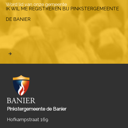
Word lid van onze gemeente
IK WIL ME REGISTREREN BIJ PINKSTERGEMEENTE
DE BANIER
Pinkstergemeente de Banier
Hofkampstraat 169