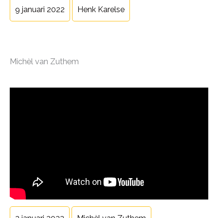
9 januari 2022
Henk Karelse
Michèl van Zuthem