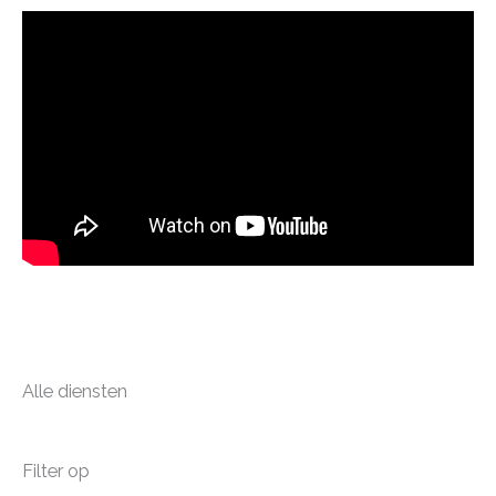
Alle diensten
Filter op