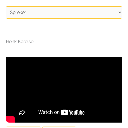
Henk Karelse