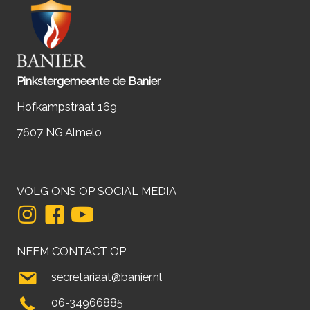
Pinkstergemeente de Banier
Hofkampstraat 169
7607 NG Almelo
VOLG ONS OP SOCIAL MEDIA
NEEM CONTACT OP
secretariaat@banier.nl
06-34966885