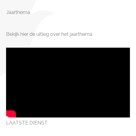
Jaarthema
Bekijk hier de uitleg over het jaarthema
LAATSTE DIENST