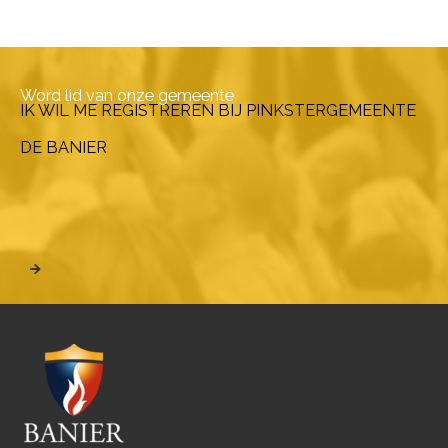
Word lid van onze gemeente
IK WIL ME REGISTREREN BIJ PINKSTERGEMEENTE
DE BANIER