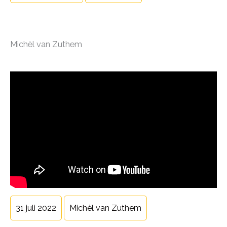
Michèl van Zuthem
31 juli 2022
Michèl van Zuthem