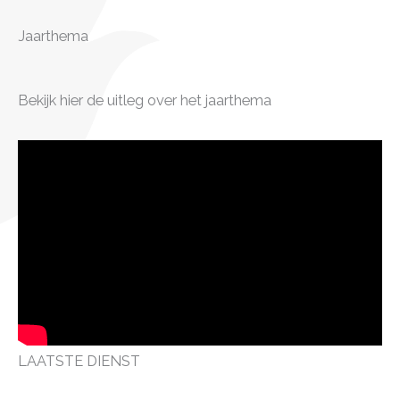
Jaarthema
Bekijk hier de uitleg over het jaarthema
LAATSTE DIENST