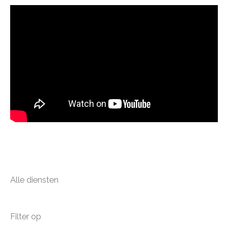
Alle diensten
Filter op