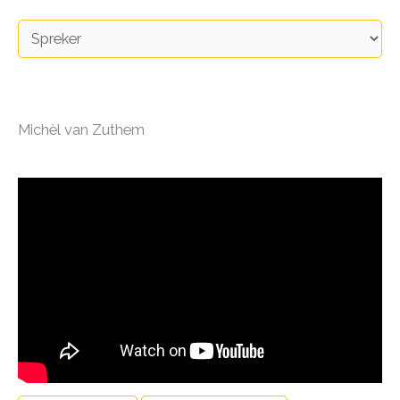
Michèl van Zuthem